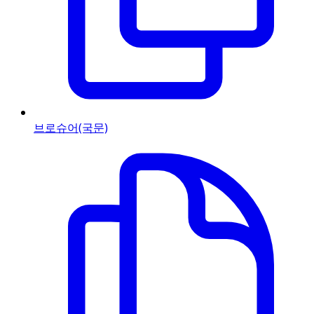
브로슈어(국문)