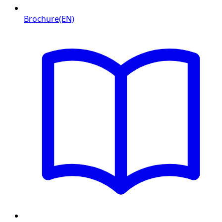
Brochure(EN)