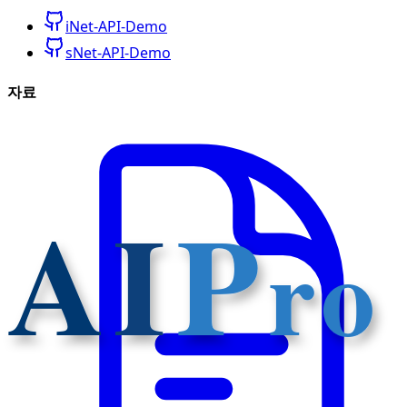
iNet-API-Demo
sNet-API-Demo
자료