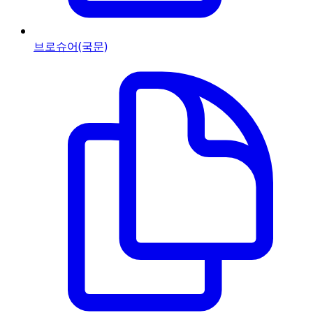
브로슈어(국문)