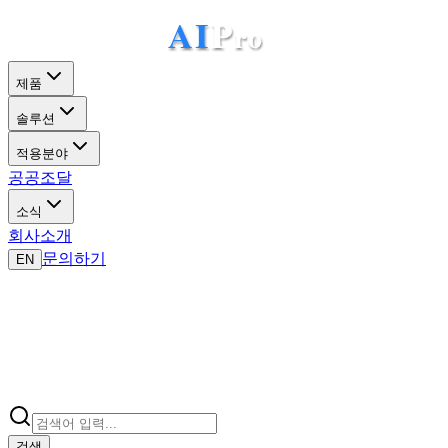
제품
솔루션
적용분야
공공조달
소식
회사소개
문의하기
EN
검색